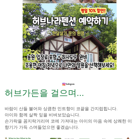
허브가든을 걸으며...
바람이 산들 불어와 상큼한 민트향이 코끝을 간지럽힙니다.
아이와 함께 살짝 잎을 비벼보았습니다.
손가락을 꼼지락거리며 코에 가져대는 아이의 마음 속에 상쾌한 이
향기가 가득 스며들었으면 좋겠습니다.