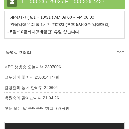
T : 033-335-2902 / F : 033-336-4437
- 개장시간 ( 5/1 ~ 10/31 ) AM 09:00 ~ PM 06:00
- 관람입장은 폐장 1시간 전까지 (오후 5시00분 입장마감)
- 5월~10월까지(6개월간) 휴일 없습니다.
동영상 갤러리
more
MBC 생방송 오늘저녁 2307006
고두심이 좋아서 230314 [77회]
김영철의 동네 한바퀴 220604
박원숙의 같이삽시다 21.04.26
첫눈 오는 날 뚝딱뚝딱 허브나라공방