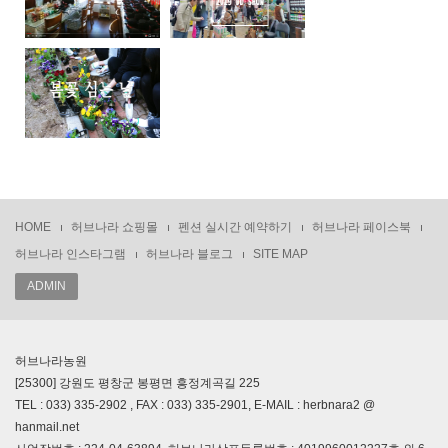
HOME
허브나라 쇼핑몰
펜션 실시간 예약하기
허브나라 페이스북
허브나라 인스타그램
허브나라 블로그
SITE MAP
ADMIN
허브나라농원
[25300] 강원도 평창군 봉평면 흥정계곡길 225
TEL : 033) 335-2902 , FAX : 033) 335-2901, E-MAIL : herbnara2 @
hanmail.net