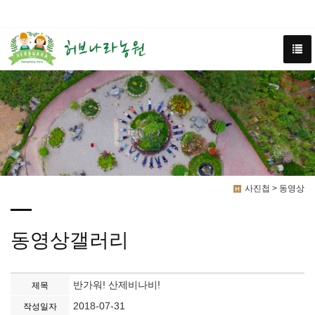
사진첩 > 동영상
동영상갤러리
반가워! 산제비나비!
제목
2018-07-31
작성일자