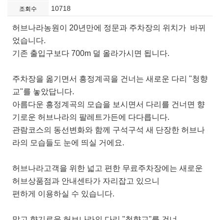
10718
조회수
허브나라농원이 20년만에 정문과 주차장의 위치가 바뀌
었습니다.
기존 출입구보다 700m 덜 올라가시면 됩니다.
주차장을 옮기면서 흥정계곡을 건너는 새로운 다리 "청향
교"를 놓았답니다.
아름다운 흥정계곡의 모습을 보시면서 다리를 건너면 향
기로운 허브나라의 팔레트가든에 다다릅니다.
관람코스의 동선변화와 함께 구석구석 새 단장한 허브나
라의 모습들도 눈에 띄실 거에요.
허브나라고객을 위한 넓고 편한 무료주차장에는 새로운
허브상품점과 안내센타가 자리잡고 있으니
편하게 이용하실 수 있습니다.
맑고 향기로운 허브나라의 다리 "청향교"를 건너