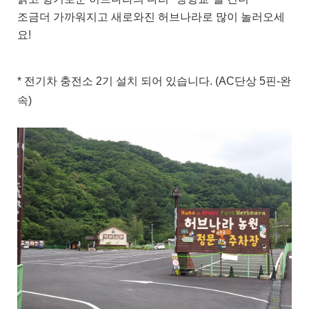
조금더 가까워지고 새로와진 허브나라로 많이 놀러오세
요!
* 전기차 충전소 2기 설치 되어 있습니다. (AC단상 5핀-완
속)