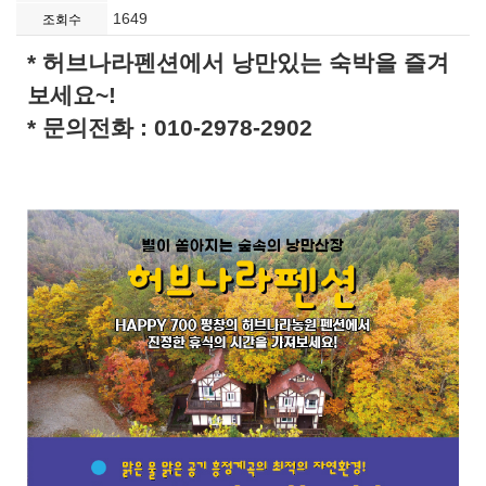
1649
조회수
* 허브나라펜션에서 낭만있는 숙박을 즐겨
보세요~!
* 문의전화 : 010-2978-2902