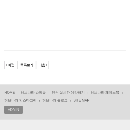
HOME
허브나라 쇼핑몰
펜션 실시간 예약하기
허브나라 페이스북
허브나라 인스타그램
허브나라 블로그
SITE MAP
ADMIN