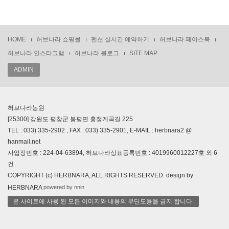
HOME
허브나라 쇼핑몰
펜션 실시간 예약하기
허브나라 페이스북
허브나라 인스타그램
허브나라 블로그
SITE MAP
ADMIN
허브나라농원
[25300] 강원도 평창군 봉평면 흥정계곡길 225
TEL : 033) 335-2902 , FAX : 033) 335-2901, E-MAIL : herbnara2 @
hanmail.net
사업장번호 : 224-04-63894, 허브나라상표등록번호 : 4019960012227호 외 6
건
COPYRIGHT (c) HERBNARA, ALL RIGHTS RESERVED. design by
powered by nnin
HERBNARA
본 사이트에 사용 된 모든 이미지와 내용의 무단도용을 금지 합니다.