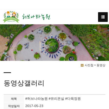
사진첩 > 동영상
동영상갤러리
#허브나라농원 #유리온실 #다육정원
제목
2017-05-23
작성일자