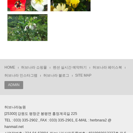
HOME
허브나라 쇼핑몰
펜션 실시간 예약하기
허브나라 페이스북
허브나라 인스타그램
허브나라 블로그
SITE MAP
ADMIN
허브나라농원
[25300] 강원도 평창군 봉평면 흥정계곡길 225
TEL : 033) 335-2902 , FAX : 033) 335-2901, E-MAIL : herbnara2 @
hanmail.net