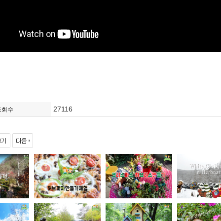
27116
조회수