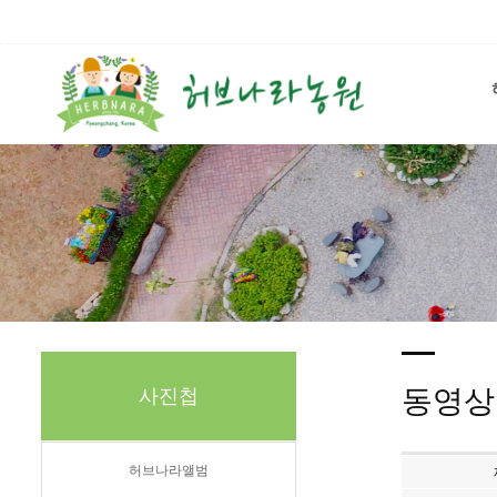
동영상
사진첩
허브나라앨범