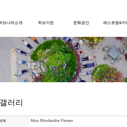
허브나라소개
허브가든
문화공간
레스토랑&카
갤러리
Miss Rhodanthe Flower
제목