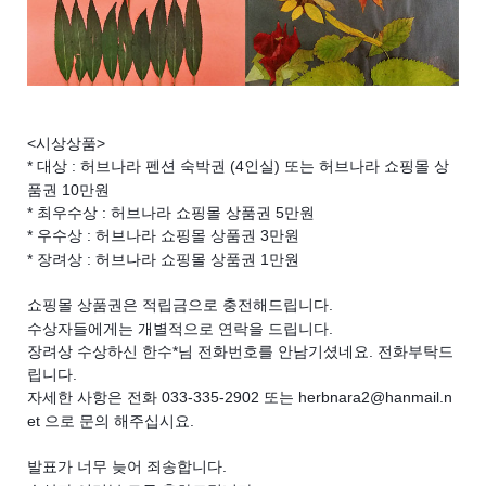
<시상상품>
* 대상 : 허브나라 펜션 숙박권 (4인실) 또는 허브나라 쇼핑몰 상
품권 10만원
* 최우수상 : 허브나라 쇼핑몰 상품권 5만원
* 우수상 : 허브나라 쇼핑몰 상품권 3만원
* 장려상 : 허브나라 쇼핑몰 상품권 1만원
쇼핑몰 상품권은 적립금으로 충전해드립니다.
수상자들에게는 개별적으로 연락을 드립니다. 
장려상 수상하신 한수*님 전화번호를 안남기셨네요. 전화부탁드
립니다.
자세한 사항은 전화 033-335-2902 또는 herbnara2@hanmail.n
et 으로 문의 해주십시요. 
발표가 너무 늦어 죄송합니다.