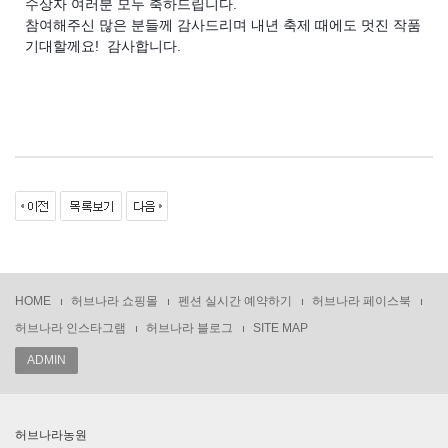
수상자 여러분 모두 축하드립니다.
참여해주신 많은 분들께 감사드리며 내년 축제 때에도 멋진 작품 
기대할께요!  감사합니다.
HOME
허브나라 쇼핑몰
펜션 실시간 예약하기
허브나라 페이스북
허브나라 인스타그램
허브나라 블로그
SITE MAP
ADMIN
허브나라농원