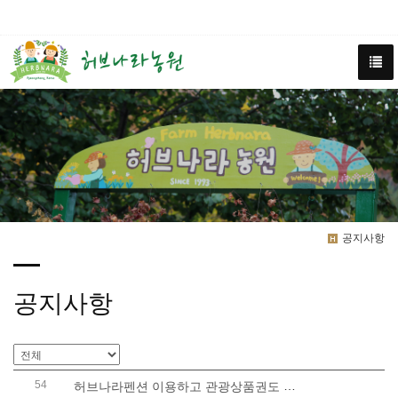
공지사항
공지사항
54
허브나라펜션 이용하고 관광상품권도 받아보세요!-종..