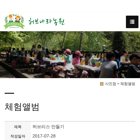
사진첩 > 체험앨범
체험앨범
허브리스 만들기
제목
2017-07-28
작성일자