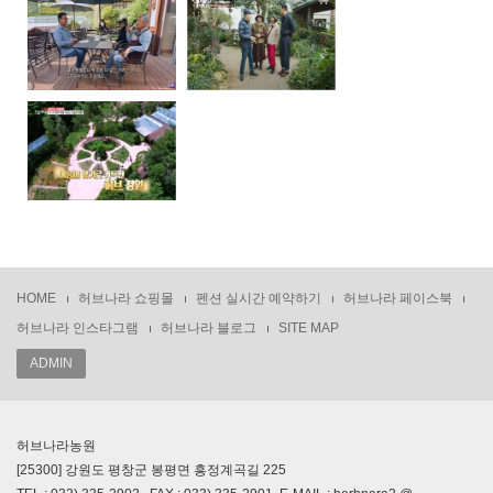
HOME
허브나라 쇼핑몰
펜션 실시간 예약하기
허브나라 페이스북
허브나라 인스타그램
허브나라 블로그
SITE MAP
ADMIN
허브나라농원
[25300] 강원도 평창군 봉평면 흥정계곡길 225