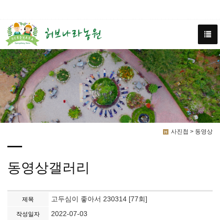
사진첩 > 동영상
동영상갤러리
고두심이 좋아서 230314 [77회]
제목
2022-07-03
작성일자