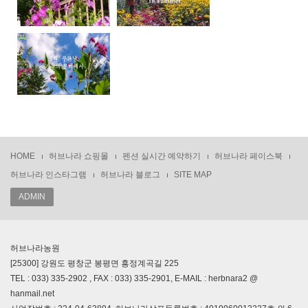
HOME
허브나라 쇼핑몰
펜션 실시간 예약하기
허브나라 페이스북
허브나라 인스타그램
허브나라 블로그
SITE MAP
ADMIN
허브나라농원
[25300] 강원도 평창군 봉평면 흥정계곡길 225
TEL : 033) 335-2902 , FAX : 033) 335-2901, E-MAIL : herbnara2 @
hanmail.net