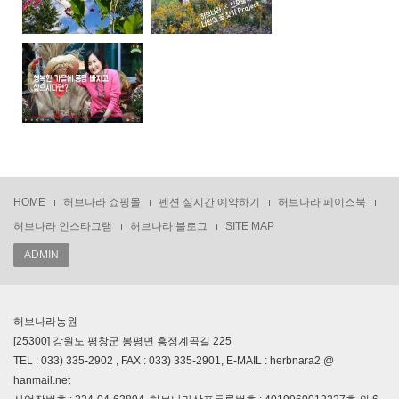
HOME
허브나라 쇼핑몰
펜션 실시간 예약하기
허브나라 페이스북
허브나라 인스타그램
허브나라 블로그
SITE MAP
ADMIN
허브나라농원
[25300] 강원도 평창군 봉평면 흥정계곡길 225
TEL : 033) 335-2902 , FAX : 033) 335-2901, E-MAIL : herbnara2 @
hanmail.net