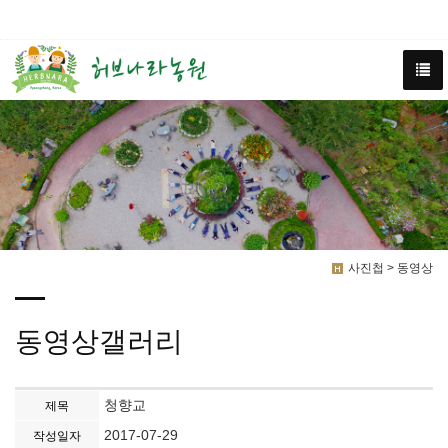
사진첩 > 동영상
동영상갤러리
청향교
제목
2017-07-29
작성일자