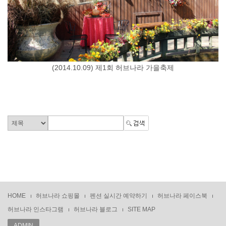
(2014.10.09) 제1회 허브나라 가을축제
HOME
허브나라 쇼핑몰
펜션 실시간 예약하기
허브나라 페이스북
허브나라 인스타그램
허브나라 블로그
SITE MAP
ADMIN