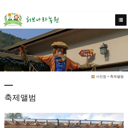
사진첩 > 축제앨범
축제앨범