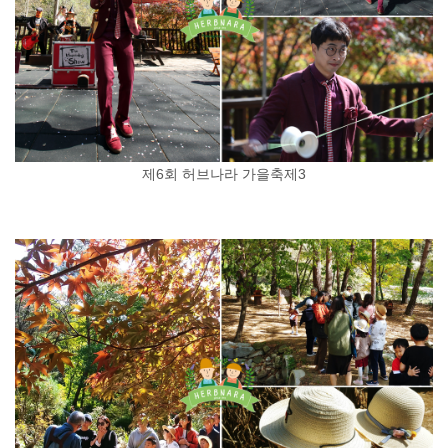
제6회 허브나라 가을축제3