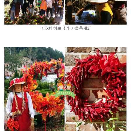
제6회 허브나라 가을축제2