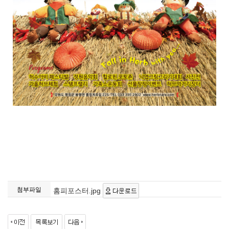
첨부파일
홈피포스터.jpg