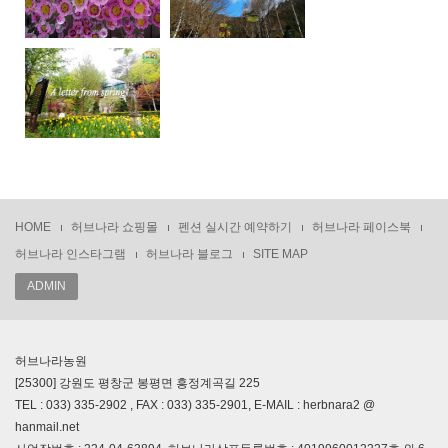
HOME
허브나라 쇼핑몰
펜션 실시간 예약하기
허브나라 페이스북
허브나라 인스타그램
허브나라 블로그
SITE MAP
ADMIN
허브나라농원
[25300] 강원도 평창군 봉평면 흥정계곡길 225
TEL : 033) 335-2902 , FAX : 033) 335-2901, E-MAIL : herbnara2 @
hanmail.net