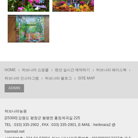
HOME
허브나라 쇼핑몰
펜션 실시간 예약하기
허브나라 페이스북
허브나라 인스타그램
허브나라 블로그
SITE MAP
ADMIN
허브나라농원
[25300] 강원도 평창군 봉평면 흥정계곡길 225
TEL : 033) 335-2902 , FAX : 033) 335-2901, E-MAIL : herbnara2 @
hanmail.net