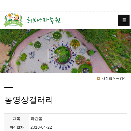
사진첩 > 동영상
동영상갤러리
파란봄
제목
2018-04-22
작성일자