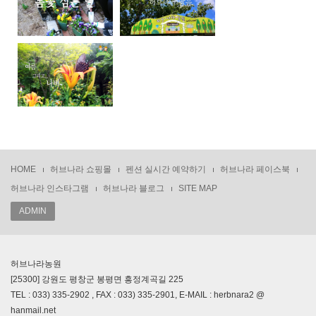
HOME
허브나라 쇼핑몰
펜션 실시간 예약하기
허브나라 페이스북
허브나라 인스타그램
허브나라 블로그
SITE MAP
ADMIN
허브나라농원
[25300] 강원도 평창군 봉평면 흥정계곡길 225
TEL : 033) 335-2902 , FAX : 033) 335-2901, E-MAIL : herbnara2 @
hanmail.net