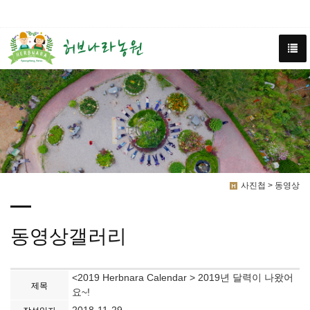
사진첩 > 동영상
동영상갤러리
<2019 Herbnara Calendar > 2019년 달력이 나왔어
제목
요~!