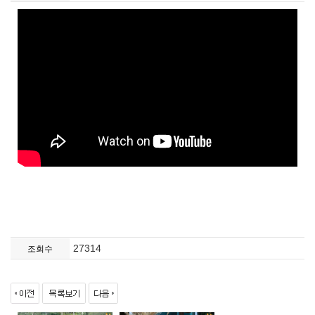
27314
조회수