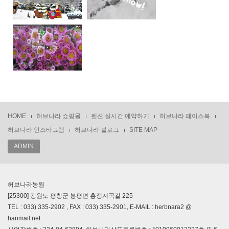
HOME
허브나라 쇼핑몰
펜션 실시간 예약하기
허브나라 페이스북
허브나라 인스타그램
허브나라 블로그
SITE MAP
ADMIN
허브나라농원
[25300] 강원도 평창군 봉평면 흥정계곡길 225
TEL : 033) 335-2902 , FAX : 033) 335-2901, E-MAIL : herbnara2 @
hanmail.net