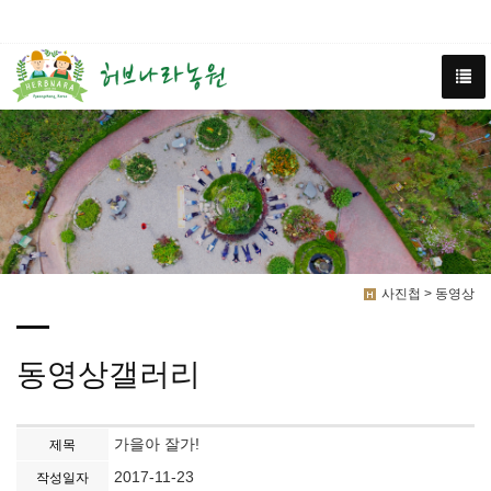
사진첩 > 동영상
동영상갤러리
가을아 잘가!
제목
2017-11-23
작성일자