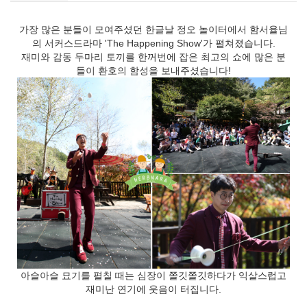
가장 많은 분들이 모여주셨던 한글날 정오 놀이터에서 함서율님
의 서커스드라마 'The Happening Show'가 펼쳐졌습니다.
재미와 감동 두마리 토끼를 한꺼번에 잡은 최고의 쇼에 많은 분
들이 환호의 함성을 보내주셨습니다!
아슬아슬 묘기를 펼칠 때는 심장이 쫄깃쫄깃하다가 익살스럽고
재미난 연기에 웃음이 터집니다.