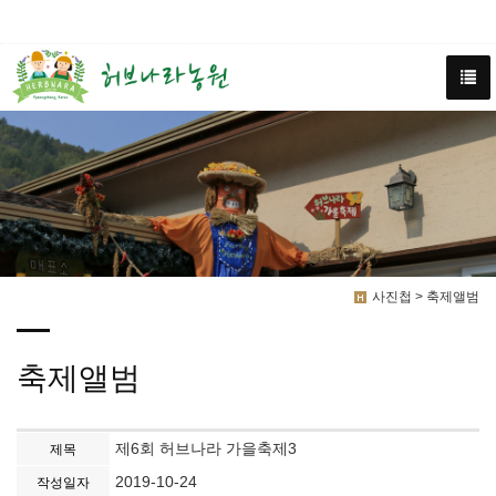
사진첩 > 축제앨범
축제앨범
제6회 허브나라 가을축제3
제목
2019-10-24
작성일자