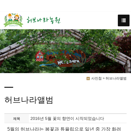
사진첩 > 허브나라앨범
허브나라앨범
2016년 5월 꽃의 향연이 시작되었습니다
제목
5월의 허브나라는 봄꽃과 튜율립으로 일년 중 가장 화려