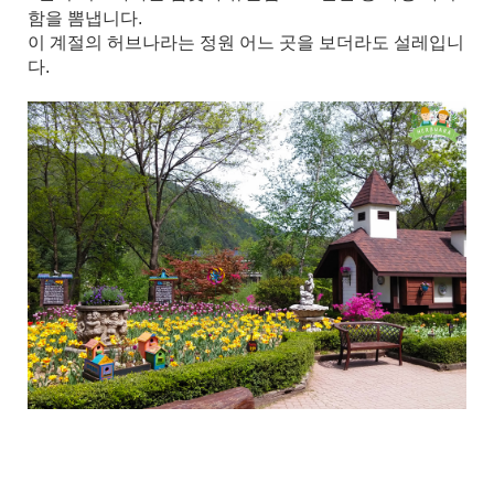
함을 뽐냅니다.
이 계절의 허브나라는 정원 어느 곳을 보더라도 설레입니
다.