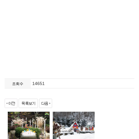
14651
조회수