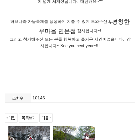
이 넘게 서계셨답니다. 대단해요~^^
#평창한
허브나라 가을축제를 풍성하게 치룰 수 있게 도와주신
우마을 면온점
감사합니다~!
그리고 참가해주신 모든 분들 행복하고 즐거운 시간이었습니다. 감
사합니다~ See you next year~!!!
10146
조회수