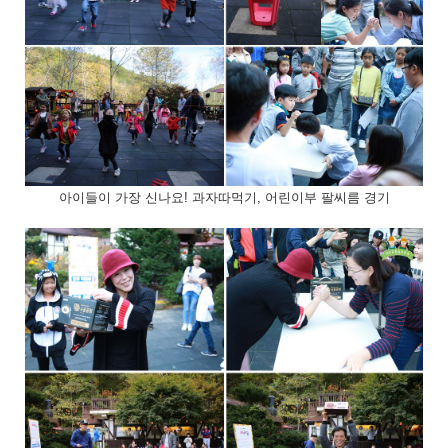
아이들이 가장 신나요! 과자따먹기, 어린이부 팔씨름 경기