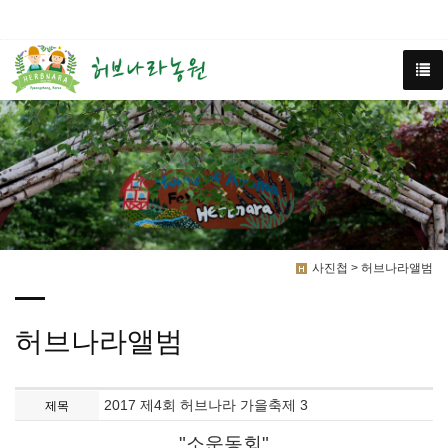
사진첩 > 허브나라앨범
허브나라앨범
2017 제4회 허브나라 가을축제 3
제목
"소운동회"