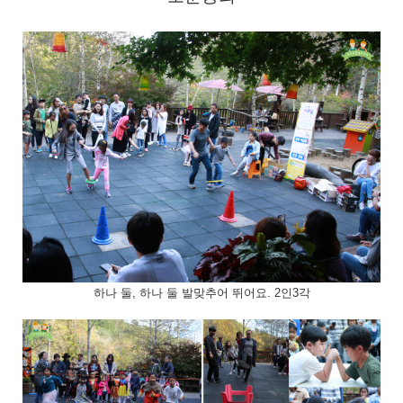
하나 둘, 하나 둘 발맞추어 뛰어요. 2인3각