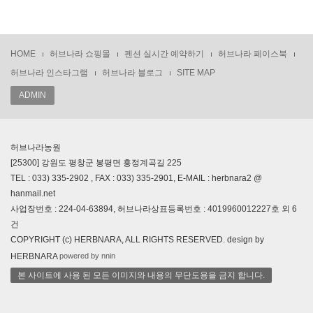
HOME
허브나라 쇼핑몰
펜션 실시간 예약하기
허브나라 페이스북
허브나라 인스타그램
허브나라 블로그
SITE MAP
ADMIN
허브나라농원
[25300] 강원도 평창군 봉평면 흥정계곡길 225
TEL : 033) 335-2902 , FAX : 033) 335-2901, E-MAIL : herbnara2 @
hanmail.net
사업장번호 : 224-04-63894, 허브나라상표등록번호 : 4019960012227호 외 6
건
COPYRIGHT (c) HERBNARA, ALL RIGHTS RESERVED. design by
powered by nnin
HERBNARA
본 사이트에 사용 된 모든 이미지와 내용의 무단도용을 금지 합니다.