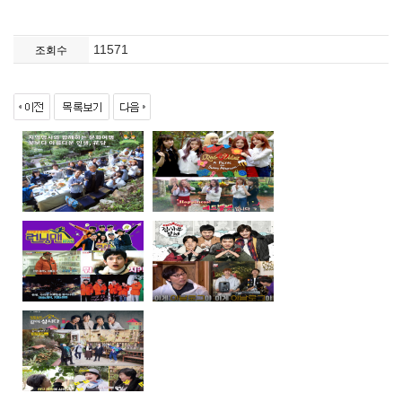
11571
조회수