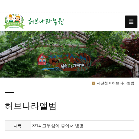
사진첩 > 허브나라앨범
허브나라앨범
3/14 고두심이 좋아서 방영
제목