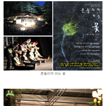
흔들리며 피는 꽃