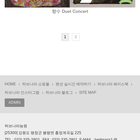
향수 Duet Concert
1
2
HOME
허브나라 쇼핑몰
펜션 실시간 예약하기
허브나라 페이스북
허브나라 인스타그램
허브나라 블로그
SITE MAP
ADMIN
허브나라농원
[25300] 강원도 평창군 봉평면 흥정계곡길 225
TEL : 033) 335-2902 , FAX : 033) 335-2901, E-MAIL : herbnara2 @