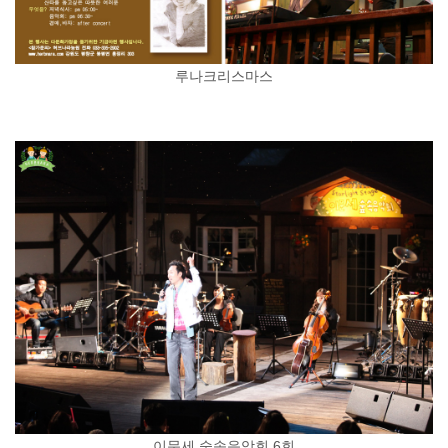
루나크리스마스
이문세 숲속음악회 6회