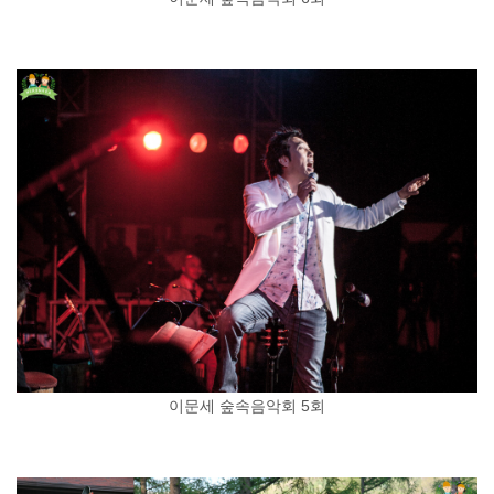
이문세 숲속음악회 5회