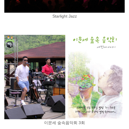
Starlight Jazz
이문세 숲속음악회 3회