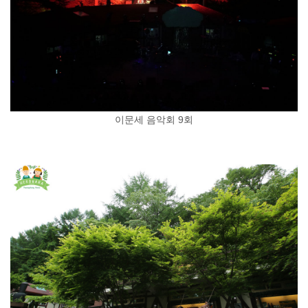
이문세 음악회 9회