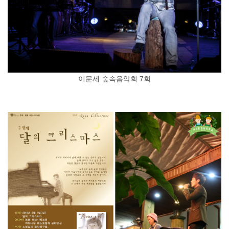
이문세 숲속음악회 7회