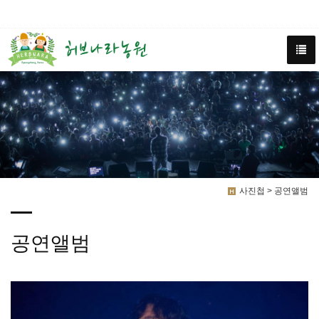
사진첩 > 공연앨범
공연앨범