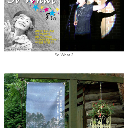
So What 2