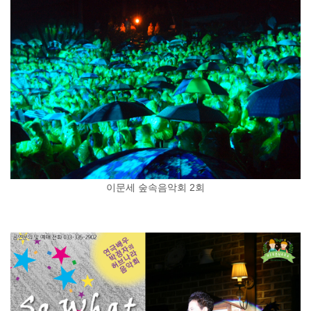
이문세 숲속음악회 2회