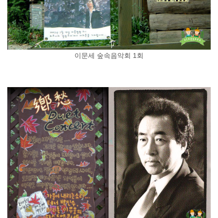
이문세 숲속음악회 1회