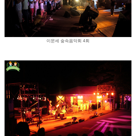
이문세 숲속음악회 4회