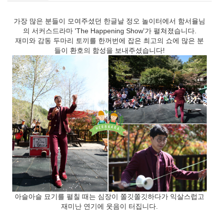
가장 많은 분들이 모여주셨던 한글날 정오 놀이터에서 함서율님
의 서커스드라마 'The Happening Show'가 펼쳐졌습니다.
재미와 감동 두마리 토끼를 한꺼번에 잡은 최고의 쇼에 많은 분
들이 환호의 함성을 보내주셨습니다!
아슬아슬 묘기를 펼칠 때는 심장이 쫄깃쫄깃하다가 익살스럽고
재미난 연기에 웃음이 터집니다.