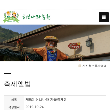
사진첩 > 축제앨범
축제앨범
제6회 허브나라 가을축제3
제목
2019-10-24
작성일자