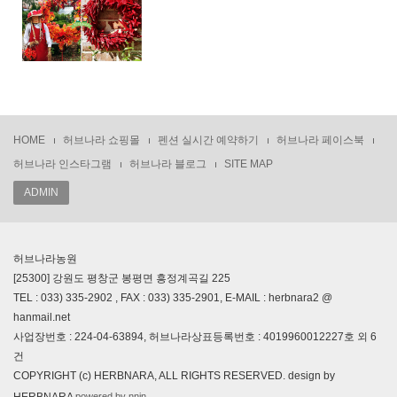
HOME
허브나라 쇼핑몰
펜션 실시간 예약하기
허브나라 페이스북
허브나라 인스타그램
허브나라 블로그
SITE MAP
ADMIN
허브나라농원
[25300] 강원도 평창군 봉평면 흥정계곡길 225
TEL : 033) 335-2902 , FAX : 033) 335-2901, E-MAIL : herbnara2 @
hanmail.net
사업장번호 : 224-04-63894, 허브나라상표등록번호 : 4019960012227호 외 6
건
COPYRIGHT (c) HERBNARA, ALL RIGHTS RESERVED. design by
powered by nnin