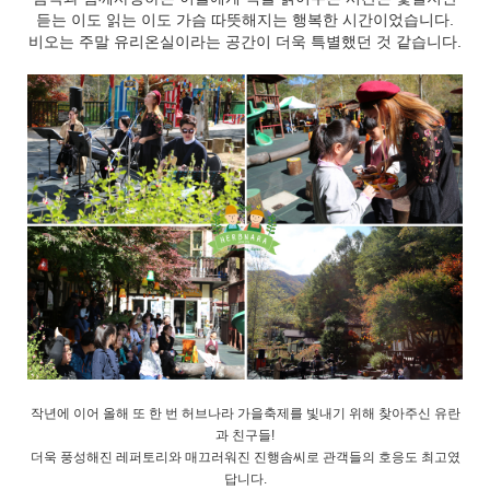
듣는 이도 읽는 이도 가슴 따뜻해지는 행복한 시간이었습니다.
비오는 주말 유리온실이라는 공간이 더욱 특별했던 것 같습니다.
작년에 이어 올해 또 한 번 허브나라 가을축제를 빛내기 위해 찾아주신 유란
과 친구들!
더욱 풍성해진 레퍼토리와 매끄러워진 진행솜씨로 관객들의 호응도 최고였
답니다.