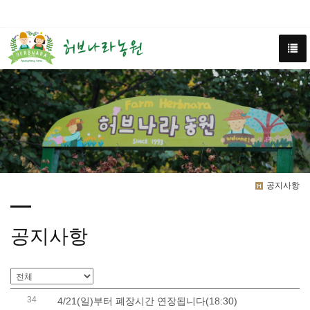
공지사항
공지사항
34
4/21(일)부터 폐장시간 연장됩니다(18:30)