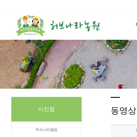
동영상
사진첩
허브나라앨범