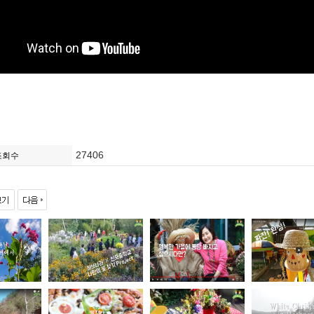
27406
조회수