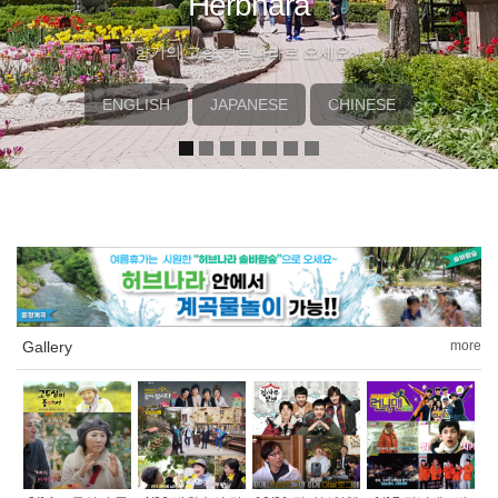
Herbnara
향기의 고향 허브나라로 오세요~!
ENGLISH
JAPANESE
CHINESE
Gallery
more