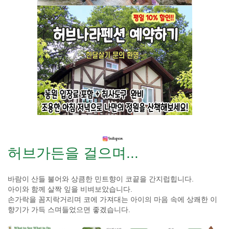
허브가든을 걸으며...
바람이 산들 불어와 상큼한 민트향이 코끝을 간지럽힙니다.
아이와 함께 살짝 잎을 비벼보았습니다.
손가락을 꼼지락거리며 코에 가져대는 아이의 마음 속에 상쾌한 이
향기가 가득 스며들었으면 좋겠습니다.