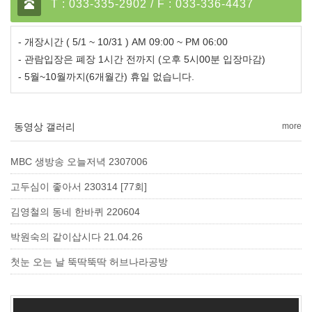
T : 033-335-2902 / F : 033-336-4437
- 개장시간 ( 5/1 ~ 10/31 ) AM 09:00 ~ PM 06:00
- 관람입장은 폐장 1시간 전까지 (오후 5시00분 입장마감)
- 5월~10월까지(6개월간) 휴일 없습니다.
동영상 갤러리
more
MBC 생방송 오늘저녁 2307006
고두심이 좋아서 230314 [77회]
김영철의 동네 한바퀴 220604
박원숙의 같이삽시다 21.04.26
첫눈 오는 날 뚝딱뚝딱 허브나라공방