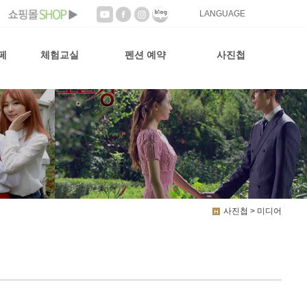
LANGUAGE
페
체험교실
펜션 예약
사진첩
사진첩 > 미디어