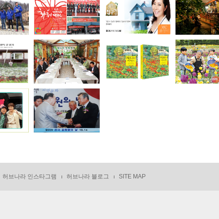
허브나라 인스타그램
허브나라 블로그
SITE MAP