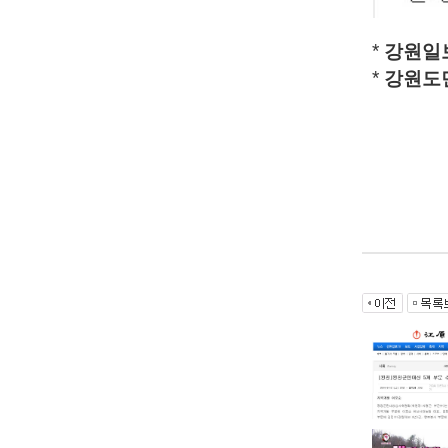
*
강원일
*
강원도