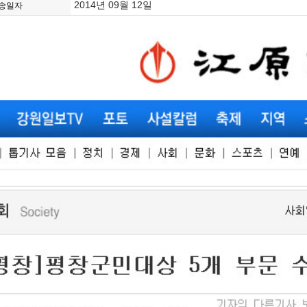
2014년 09월 12일
송일자