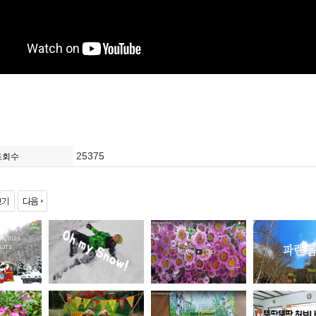
25375
조회수