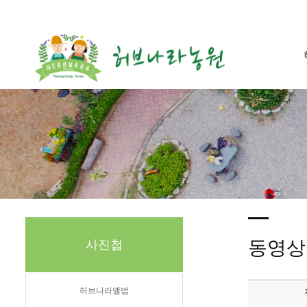
동영상
사진첩
허브나라앨범