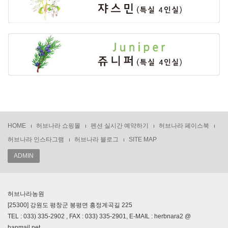
HOME
허브나라 쇼핑몰
펜션 실시간 예약하기
허브나라 페이스북
허브나라 인스타그램
허브나라 블로그
SITE MAP
ADMIN
허브나라농원
[25300] 강원도 평창군 봉평면 흥정계곡길 225
TEL : 033) 335-2902 , FAX : 033) 335-2901, E-MAIL : herbnara2 @
hanmail.net