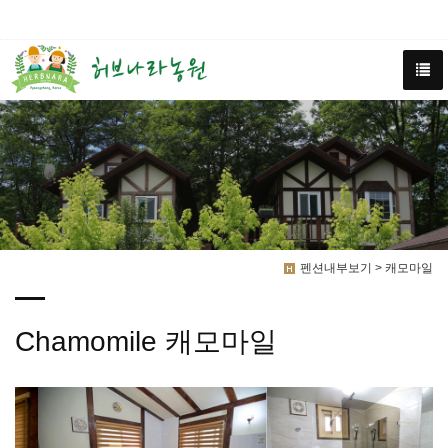
펜션내부보기 > 캐모마일
Chamomile 캐모마일
Previous
Next