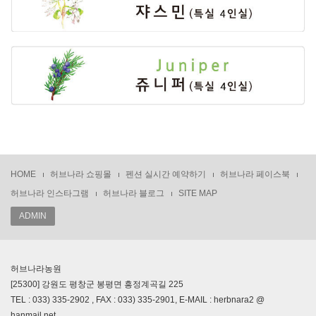
HOME
허브나라 쇼핑몰
펜션 실시간 예약하기
허브나라 페이스북
허브나라 인스타그램
허브나라 블로그
SITE MAP
ADMIN
허브나라농원
[25300] 강원도 평창군 봉평면 흥정계곡길 225
TEL : 033) 335-2902 , FAX : 033) 335-2901, E-MAIL : herbnara2 @
hanmail.net